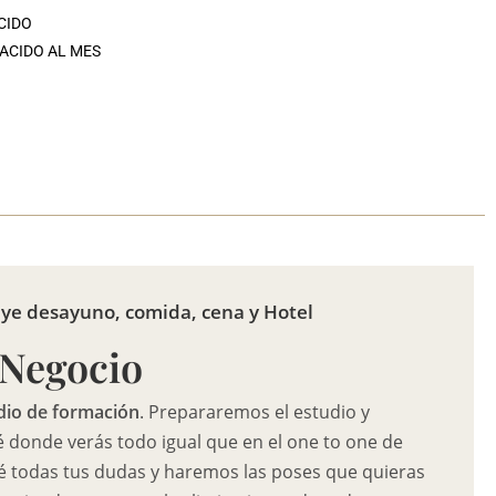
CIDO
ACIDO AL MES
luye desayuno, comida, cena y Hotel
 Negocio
dio de formación
. Prepararemos el estudio y
 donde verás todo igual que en el one to one de
ré todas tus dudas y haremos las poses que quieras