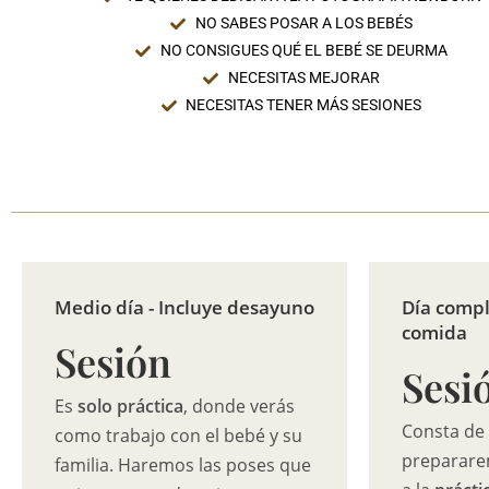
NO SABES POSAR A LOS BEBÉS
NO CONSIGUES QUÉ EL BEBÉ SE DEURMA
NECESITAS MEJORAR
NECESITAS TENER MÁS SESIONES
Medio día - Incluye desayuno
Día compl
comida
Sesión
Sesi
Es
solo práctica
, donde verás
Consta d
como trabajo con el bebé y su
preparare
familia. Haremos las poses que