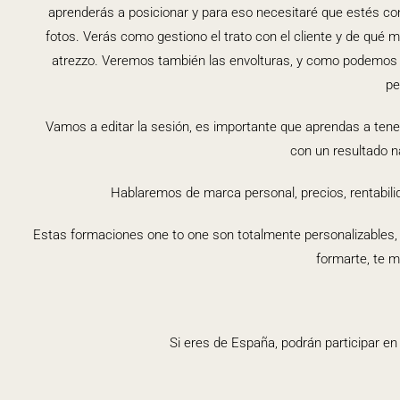
aprenderás a posicionar y para eso necesitaré que
estés
con
fotos. Verás como gestiono el trato con el cliente y de
qué
ma
atrezzo. Veremos también las envolturas, y como podemos f
pe
Vamos a editar la sesión, es importante que aprendas a tener u
con un resultado n
Hablaremos de marca personal, precios, rentabili
Estas formaciones
one
to
one
son totalmente personalizables
formarte, te m
Si eres de España, podrán participar en