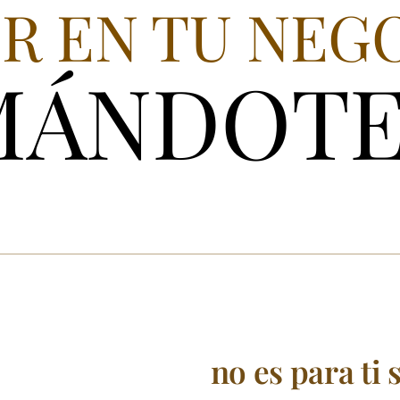
IR EN TU NEG
MÁNDOT
no es para ti s