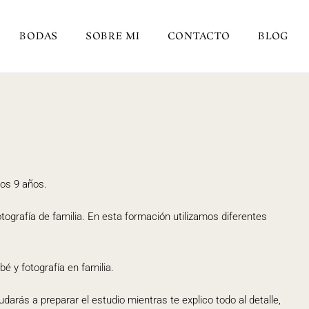
BODAS
SOBRE MI
CONTACTO
BLOG
tos 9 años.
fotografía de familia. En esta formación utilizamos diferentes
bé y fotografía en familia.
udarás a preparar el estudio mientras te explico todo al detalle,