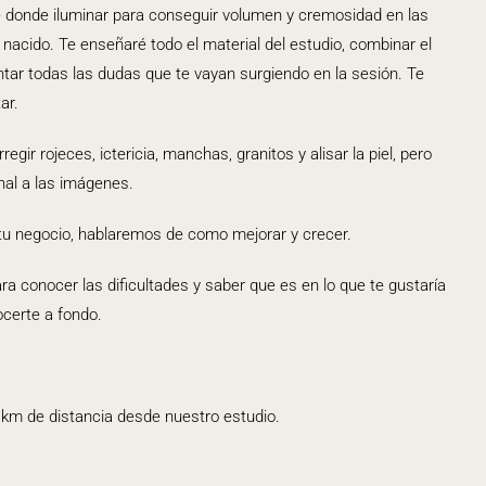
 donde iluminar para conseguir volumen y cremosidad en las
nacido. Te enseñaré todo el material del estudio, combinar el
ntar todas las dudas que te vayan surgiendo en la sesión. Te
ar.
ir rojeces, ictericia, manchas, granitos y alisar la piel, pero
nal a las imágenes.
 tu negocio, hablaremos de como mejorar y crecer.
ara conocer las dificultades y saber que es en lo que te gustaría
ocerte a fondo.
 km
de distancia desde nuestro estudio.