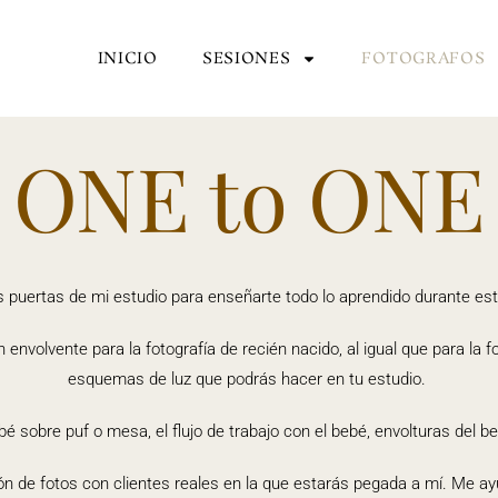
INICIO
SESIONES
FOTOGRAFOS
ONE to ONE
s puertas de mi estudio para enseñarte todo lo aprendido durante es
ón envolvente para la fotografía de
recién
nacido, al igual que para la 
esquemas de luz que podrás hacer en tu estudio.
é sobre puf o mesa, el flujo de trabajo con el bebé, envolturas del be
ón de fotos con clientes reales en la que estarás pegada a
mí
. Me ay