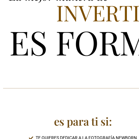
INVERT
ES FOR
es para ti si:
TE QUIERES DEDICAR A LA FOTOGRAFÍA NEWBORN