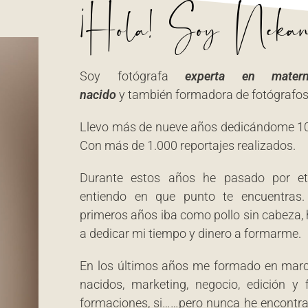
¡Hola! Soy Nekan
Soy fotógrafa
experta en mater
nacido
y
también formadora de fotógrafos
Llevo más de nueve años dedicándome 10
Con más de 1.000 reportajes realizados.
Durante estos años he pasado por eta
entiendo en que punto te encuentras
primeros años iba como pollo sin cabeza
a dedicar mi tiempo y dinero a formarme.
En los últimos años me formado en marca
nacidos, marketing, negocio, edición y
formaciones, si……pero nunca he encontr